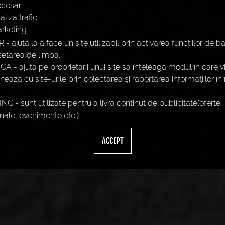
cesar
aliza trafic
rketing
 ajută la a face un site utilizabil prin activarea funcţiilor de b
etarea de limba.
A - ajută pe proprietarii unui site să înţeleagă modul în care viz
onează cu site-urile prin colectarea şi raportarea informaţiilor î
 - sunt utilizate pentru a livra continut de publicitate(oferte
nale, evenimente etc.)
ACCEPT