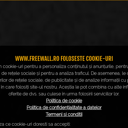
WWW.FREEWALL.RO FOLOSESTE COOKIE-URI
 cookie-uri pentru a personaliza conținutul și anunțurile, pentru
i de rețele sociale și pentru a analiza traficul. De asemenea, le
ilor de rețele sociale, de publicitate și de analize informații cu p
n care folosiți site-ul nostru. Aceștia le pot combina cu alte in
oferite de dvs. sau culese în urma folosirii serviciilor lor.
Politica de cookie
Politica de confidențialitate a datelor
Termeni si conditii
a ce cookie-uri doresti sa accepti: