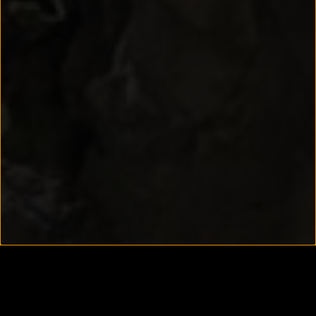
ESCALADA. INITIERE. AVENTURA.